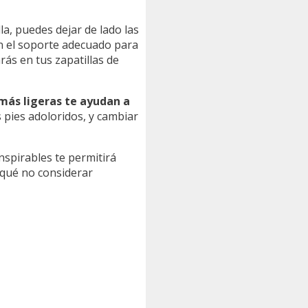
lla, puedes dejar de lado las
en el soporte adecuado para
arás en tus zapatillas de
 más ligeras te ayudan a
 pies adoloridos, y cambiar
anspirables te permitirá
r qué no considerar