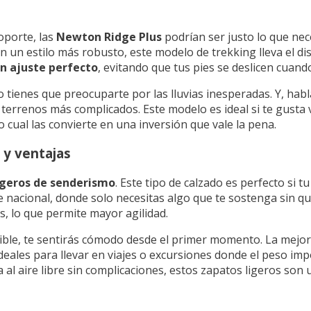
oporte, las
Newton Ridge Plus
podrían ser justo lo que nec
on un estilo más robusto, este modelo de trekking lleva el di
n ajuste perfecto
, evitando que tus pies se deslicen cuand
 tienes que preocuparte por las lluvias inesperadas. Y, habl
 terrenos más complicados. Este modelo es ideal si te gusta
cual las convierte en una inversión que vale la pena.
 y ventajas
igeros de senderismo
. Este tipo de calzado es perfecto si 
ue nacional, donde solo necesitas algo que te sostenga sin qu
s, lo que permite mayor agilidad.
xible, te sentirás cómodo desde el primer momento. La mejor 
ales para llevar en viajes o excursiones donde el peso impo
 al aire libre sin complicaciones, estos zapatos ligeros son