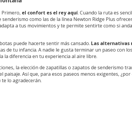
 montaña
. Primero,
el confort es el rey aquí
. Cuando la ruta es senci
de senderismo como las de la línea Newton Ridge Plus ofrec
 se adapta a tus movimientos y te permite sentirte como si and
s botas puede hacerte sentir más cansado.
Las alternativas
s de tu infancia. A nadie le gusta terminar un paseo con los
a diferencia en tu experiencia al aire libre.
aciones, la elección de zapatillas o zapatos de senderismo tr
n el paisaje. Así que, para esos paseos menos exigentes, ¿po
 te lo agradecerán.