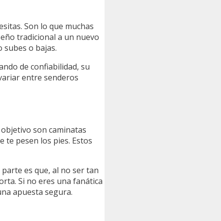
esitas. Son lo que muchas
seño tradicional a un nuevo
o subes o bajas.
ando de confiabilidad, su
 variar entre senderos
tu objetivo son caminatas
e te pesen los pies. Estos
parte es que, al no ser tan
rta. Si no eres una fanática
 una apuesta segura.