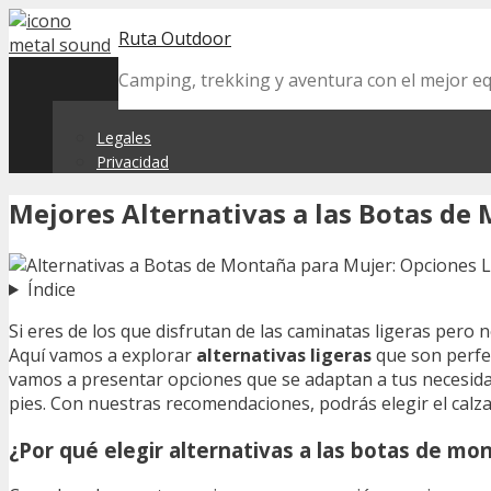
Skip
Ruta Outdoor
to
content
Camping, trekking y aventura con el mejor 
Legales
Privacidad
Mejores Alternativas a las Botas de
Índice
Si eres de los que disfrutan de las caminatas ligeras pero 
Aquí vamos a explorar
alternativas ligeras
que son perfec
vamos a presentar opciones que se adaptan a tus necesidade
pies. Con nuestras recomendaciones, podrás elegir el calz
¿Por qué elegir alternativas a las botas de mo