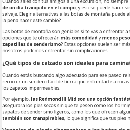
Cuando sales con tus amigos a una excursión, no siempre 
de un día tranquilo en el campo
, y eso se puede hacer s
salvaje. Elegir alternativas a las botas de montaña puede 
la pena hacer este cambio?
Las botas de montaña son geniales si te vas a enfrentar a te
opciones que te ofrecerán
más comodidad
y
menos peso
zapatillas de senderismo
? Estas opciones suelen ser más
nosotros podemos enfrentar sin complicaciones.
¿Qué tipos de calzado son ideales para caminat
Cuando estás buscando algo adecuado para ese paseo relaj
recorrer un sendero fácil de tierra que enfrentarte a rocas 
los zapatos impermeables.
Por ejemplo,
las Redmond III Mid son una opción fantás
asegurará los pies secos sin que te pesen como los hormigo
zapatos de senderismo ligeros, como los que ofrecen algun
también son transpirables
, lo que significa que tus pies