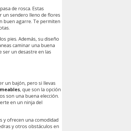
pasa de rosca. Estas
r un sendero lleno de flores
un buen agarre. Te permiten
otas.
n los pies. Además, su diseño
 planeas caminar una buena
 ser un desastre en las
r un bajón, pero si llevas
rmeables
, que son la opción
atos son una buena elección.
erte en un ninja del
os y ofrecen una comodidad
edras y otros obstáculos en