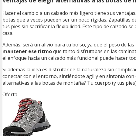
Ventajas de elegir alternativas a las botas de
Hacer el cambio a un calzado más ligero tiene sus ventajas
botas que a veces pueden ser un poco rígidas. Zapatillas 
tus pies sin sacrificar la flexibilidad. Este tipo de calzado
casa.
Además, será un alivio para tu bolso, ya que el peso de la
mantener ese ritmo
que tanto disfrutabas en las caminata
el enfoque hacia un calzado más funcional puede hacer toda l
Si además la idea es disfrutar de la naturaleza sin complic
conectar con el entorno, sintiéndote ágil y en sintonía co
alternativas a las botas de montaña? Tu cuerpo (y tus pies)
Oferta