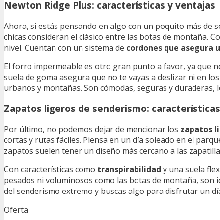
Newton Ridge Plus: características y ventajas
Ahora, si estás pensando en algo con un poquito más de s
chicas consideran el clásico entre las botas de montaña. C
nivel. Cuentan con un sistema de
cordones que asegura u
El forro impermeable es otro gran punto a favor, ya que no
suela de goma asegura que no te vayas a deslizar ni en los
urbanos y montañas. Son cómodas, seguras y duraderas, lo 
Zapatos ligeros de senderismo: características
Por último, no podemos dejar de mencionar los
zapatos l
cortas y rutas fáciles. Piensa en un día soleado en el parq
zapatos suelen tener un diseño más cercano a las zapatilla
Con características como
transpirabilidad
y una suela fle
pesados ni voluminosos como las botas de montaña, son ide
del senderismo extremo y buscas algo para disfrutar un día
Oferta