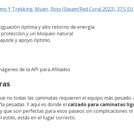
 Y Trekking, Mujer, Rojo (Steam/Red Coral 2023), 37.5 EU
tiguación óptima y alto retorno de energía
 protección y un bloqueo natural
 ajuste y apoyo óptimo
Imágenes de la API para Afiliados
ras
ue no todas las caminatas requieren el equipo más pesado. 
aña pesadas. Y aquí es donde el
calzado para caminatas lig
que son perfectas para esos paseos sin complicaciones ni e
 estilo, estás en el lugar correcto.