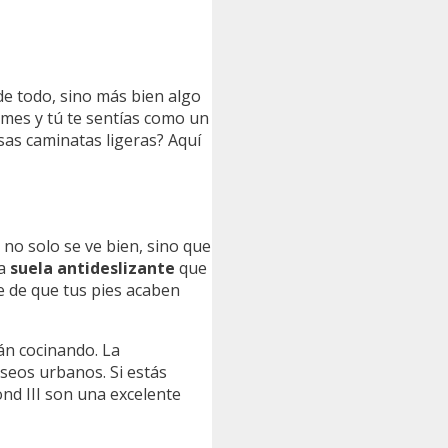
de todo, sino más bien algo
rmes y tú te sentías como un
sas caminatas ligeras? Aquí
no solo se ve bien, sino que
na
suela antideslizante
que
e de que tus pies acaben
án cocinando. La
seos urbanos. Si estás
nd III son una excelente