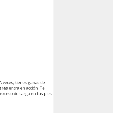
A veces, tienes ganas de
eras
entra en acción. Te
xceso de carga en tus pies.