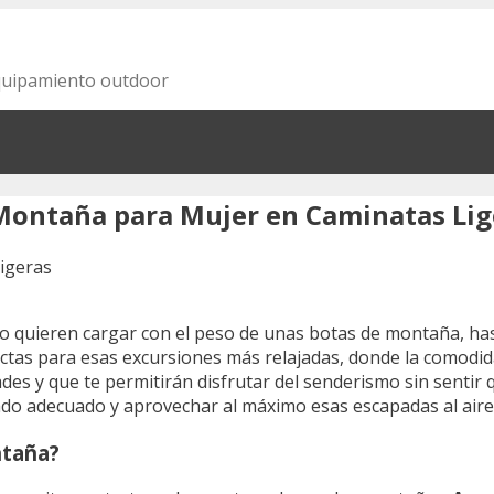
equipamiento outdoor
 Montaña para Mujer en Caminatas Lig
no quieren cargar con el peso de unas botas de montaña, has 
tas para esas excursiones más relajadas, donde la comodidad
s y que te permitirán disfrutar del senderismo sin sentir q
ado adecuado y aprovechar al máximo esas escapadas al aire 
ntaña?