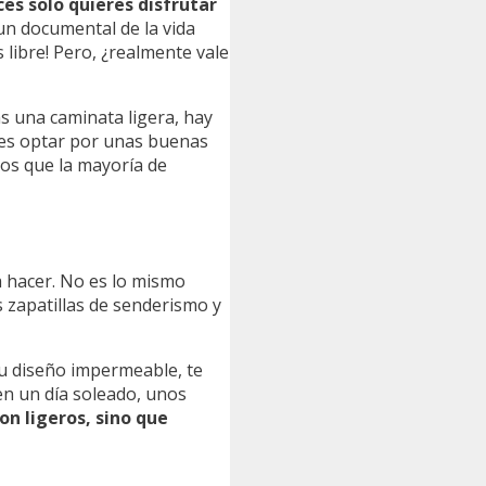
ces solo quieres disfrutar
un documental de la vida
 libre! Pero, ¿realmente vale
as una caminata ligera, hay
des optar por unas buenas
nos que la mayoría de
 hacer. No es lo mismo
s zapatillas de senderismo y
su diseño impermeable, te
en un día soleado, unos
on ligeros, sino que