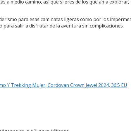
ás a medio camino, así que si eres de los que ama explorar
senderismo para esas caminatas ligeras como por los impermea
 para salir a disfrutar de la aventura sin complicaciones.
o Y Trekking Mujer, Cordovan Crown Jewel 2024, 36.5 EU