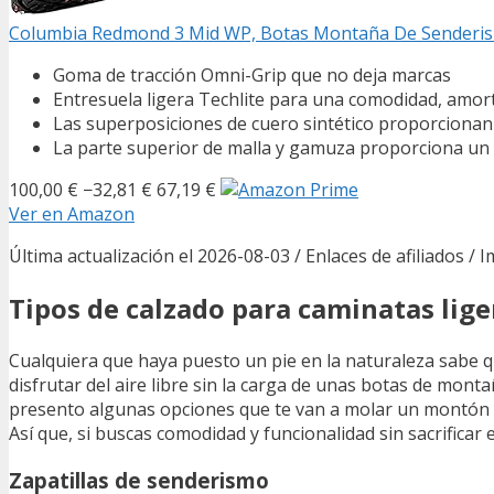
Columbia Redmond 3 Mid WP, Botas Montaña De Senderismo
Goma de tracción Omni-Grip que no deja marcas
Entresuela ligera Techlite para una comodidad, amor
Las superposiciones de cuero sintético proporcionan
La parte superior de malla y gamuza proporciona un
100,00 €
−32,81 €
67,19 €
Ver en Amazon
Última actualización el 2026-08-03 / Enlaces de afiliados / 
Tipos de calzado para caminatas lige
Cualquiera que haya puesto un pie en la naturaleza sabe q
disfrutar del aire libre sin la carga de unas botas de mont
presento algunas opciones que te van a molar un montón y 
Así que, si buscas comodidad y funcionalidad sin sacrificar el
Zapatillas de senderismo