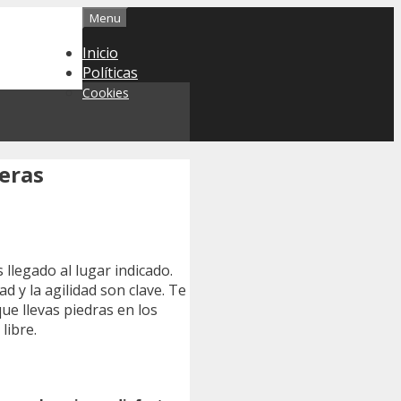
Menu
Inicio
Políticas
Cookies
eras
llegado al lugar indicado.
 y la agilidad son clave. Te
ue llevas piedras en los
libre.