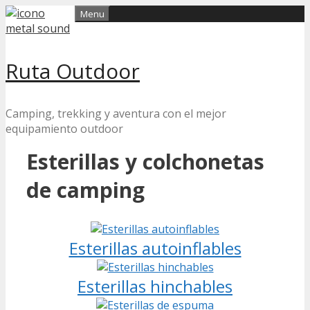
Skip
Menu
to
content
Ruta Outdoor
Camping, trekking y aventura con el mejor
equipamiento outdoor
Esterillas y colchonetas
de camping
Esterillas autoinflables
Esterillas hinchables