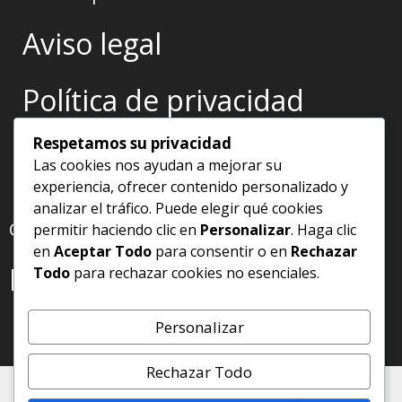
Aviso legal
Política de privacidad
Respetamos su privacidad
Política de Cookies
Las cookies nos ayudan a mejorar su
experiencia, ofrecer contenido personalizado y
analizar el tráfico. Puede elegir qué cookies
CONTACTO
permitir haciendo clic en
Personalizar
. Haga clic
en
Aceptar Todo
para consentir o en
Rechazar
Escríbeme
Todo
para rechazar cookies no esenciales.
Personalizar
Rechazar Todo