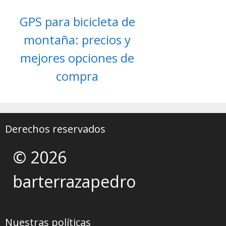
GPS para bicicleta de
montaña: precios y
mejores opciones de
compra
Derechos reservados
© 2026
barterrazapedro
Nuestras políticas