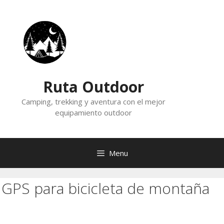
Skip
to
content
Ruta Outdoor
Camping, trekking y aventura con el mejor
equipamiento outdoor
Menu
GPS para bicicleta de montaña