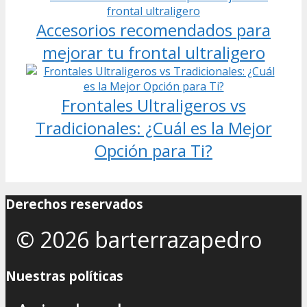
Accesorios recomendados para
mejorar tu frontal ultraligero
Frontales Ultraligeros vs
Tradicionales: ¿Cuál es la Mejor
Opción para Ti?
Derechos reservados
© 2026 barterrazapedro
Nuestras políticas