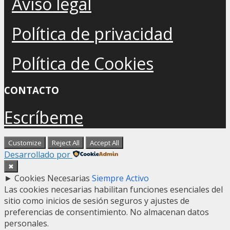
Aviso legal
Política de privacidad
Política de Cookies
CONTACTO
Escríbeme
Customize
Reject All
Accept All
Desarrollado por
✖
►
Cookies Necesarias
Siempre Activo
Las cookies necesarias habilitan funciones esenciales del
sitio como inicios de sesión seguros y ajustes de
preferencias de consentimiento. No almacenan datos
personales.