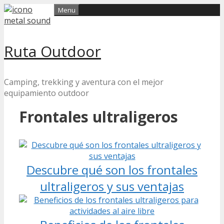
Skip
Menu
to
content
Ruta Outdoor
Camping, trekking y aventura con el mejor
equipamiento outdoor
Frontales ultraligeros
Descubre qué son los frontales
ultraligeros y sus ventajas