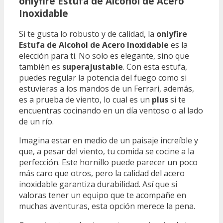
onlyfire Estufa de Alcohol de Acero
Inoxidable
Si te gusta lo robusto y de calidad, la
onlyfire
Estufa de Alcohol de Acero Inoxidable
es la
elección para ti. No solo es elegante, sino que
también es
superajustable
. Con esta estufa,
puedes regular la potencia del fuego como si
estuvieras a los mandos de un Ferrari, además,
es a prueba de viento, lo cual es un
plus
si te
encuentras cocinando en un día ventoso o al lado
de un río.
Imagina estar en medio de un paisaje increíble y
que, a pesar del viento, tu comida se cocine a la
perfección. Este hornillo puede parecer un poco
más caro que otros, pero la calidad del acero
inoxidable garantiza durabilidad. Así que si
valoras tener un equipo que te acompañe en
muchas aventuras, esta opción merece la pena.