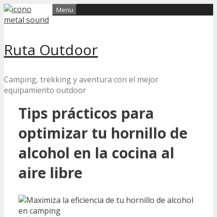
Skip
Menu
to
content
Ruta Outdoor
Camping, trekking y aventura con el mejor
equipamiento outdoor
Tips prácticos para
optimizar tu hornillo de
alcohol en la cocina al
aire libre