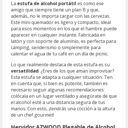
La
estufa de alcohol portátil
es como ese
amigo que siempre tiene un plan B y que,
además, no le importa cargar con las cervezas.
Este mini quemador es ligero y compacto, ideal
para esos momentos en los que el hambre puede
aparecer en cualquier instante. Fabricada en
latón y con soporte de aluminio, es perfecta para
camping, senderismo o simplemente para
calentar el agua de tu café en un día de picnic.
Lo que realmente destaca de esta estufa es su
versatilidad
. ¿Eres de los que aman improvisar?
Esta estufa se adapta a cualquier situación. Ten
en cuenta que, si bien es potente, también es
necesario seguir algunas recomendaciones:
colócala en un lugar ventilado y asegúrate de que
el alcohol esté a una distancia segura de tus
manos. Con esto, ¡tendrás una cocción a la altura
de un chef gourmet!
Hervidor AZWOOD Plegable de Alcohol