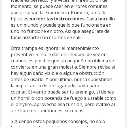
Nadie es perfecto, y a veces, en la emoción del
momento, se puede caer en errores comunes
que arruinan la experiencia. Primero, un fallo
típico es
no leer las instrucciones
. Cada hornillo
es un mundo y puede que lo que funcionaba en
uno no funcione en otro. Así que asegúrate de
familiarizarte con él antes de salir.
Otra trampa es ignorar el mantenimiento
preventivo. Si no le das un chequeo de vez en
cuando, es posible que un pequeño problema se
convierta en una gran molestia. Siempre revisa si
hay algún daño visible o alguna obstrucción
antes de usarlo. Y por último, nunca subestimes
la importancia de un lugar adecuado para
cocinar. El viento puede ser tu enemigo, si tienes
un hornillo con potencia de fuego ajustable como
el onlyfire, aprovecha esa función, pero evítalo al
aire libre en condiciones extremas.
Siguiendo estos pequeños consejos, no solo