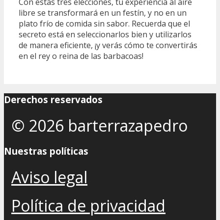
Con estas tres elecciones, tu experiencia al aire
libre se transformará en un festín, y no en un
plato frío de comida sin sabor. Recuerda que el
secreto está en seleccionarlos bien y utilizarlos
de manera eficiente, ¡y verás cómo te convertirás
en el rey o reina de las barbacoas!
Derechos reservados
© 2026 barterrazapedro
Nuestras políticas
Aviso legal
Política de privacidad