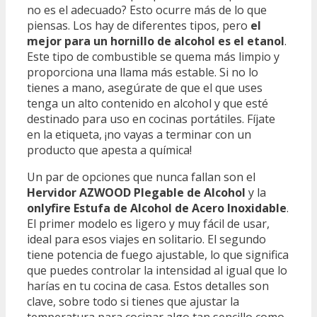
no es el adecuado? Esto ocurre más de lo que
piensas. Los hay de diferentes tipos, pero
el
mejor para un hornillo de alcohol es el etanol
.
Este tipo de combustible se quema más limpio y
proporciona una llama más estable. Si no lo
tienes a mano, asegúrate de que el que uses
tenga un alto contenido en alcohol y que esté
destinado para uso en cocinas portátiles. Fíjate
en la etiqueta, ¡no vayas a terminar con un
producto que apesta a química!
Un par de opciones que nunca fallan son el
Hervidor AZWOOD Plegable de Alcohol
y la
onlyfire Estufa de Alcohol de Acero Inoxidable
.
El primer modelo es ligero y muy fácil de usar,
ideal para esos viajes en solitario. El segundo
tiene potencia de fuego ajustable, lo que significa
que puedes controlar la intensidad al igual que lo
harías en tu cocina de casa. Estos detalles son
clave, sobre todo si tienes que ajustar la
temperatura para cocinar algo tan sencillo como