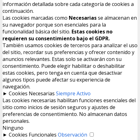
información detallada sobre cada categoría de cookies a
continuación.
Las cookies marcadas como
Necesarias
se almacenan en
su navegador porque son esenciales para la
funcionalidad básica del sitio.
Estas cookies no
requieren su consentimiento bajo el GDPR.
También usamos cookies de terceros para analizar el uso
del sitio, recordar sus preferencias y ofrecer contenido y
anuncios relevantes. Estas solo se activarán con su
consentimiento. Puede elegir habilitar o deshabilitar
estas cookies, pero tenga en cuenta que desactivar
algunos tipos puede afectar su experiencia de
navegación.
►
Cookies Necesarias
Siempre Activo
Las cookies necesarias habilitan funciones esenciales del
sitio como inicios de sesión seguros y ajustes de
preferencias de consentimiento. No almacenan datos
personales.
Ninguno
►
Cookies Funcionales
Observación