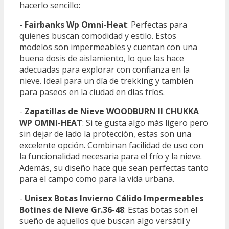
hacerlo sencillo:
-
Fairbanks Wp Omni-Heat
: Perfectas para
quienes buscan comodidad y estilo. Estos
modelos son impermeables y cuentan con una
buena dosis de aislamiento, lo que las hace
adecuadas para explorar con confianza en la
nieve. Ideal para un día de trekking y también
para paseos en la ciudad en días fríos.
-
Zapatillas de Nieve WOODBURN II CHUKKA
WP OMNI-HEAT
: Si te gusta algo más ligero pero
sin dejar de lado la protección, estas son una
excelente opción. Combinan facilidad de uso con
la funcionalidad necesaria para el frío y la nieve.
Además, su diseño hace que sean perfectas tanto
para el campo como para la vida urbana.
-
Unisex Botas Invierno Cálido Impermeables
Botines de Nieve Gr.36-48
: Estas botas son el
sueño de aquellos que buscan algo versátil y