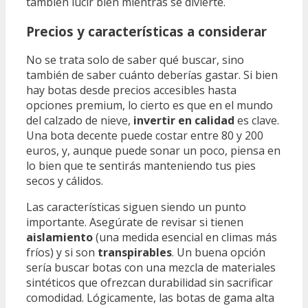
también lucir bien mientras se divierte.
Precios y características a considerar
No se trata solo de saber qué buscar, sino
también de saber cuánto deberías gastar. Si bien
hay botas desde precios accesibles hasta
opciones premium, lo cierto es que en el mundo
del calzado de nieve,
invertir en calidad
es clave.
Una bota decente puede costar entre 80 y 200
euros, y, aunque puede sonar un poco, piensa en
lo bien que te sentirás manteniendo tus pies
secos y cálidos.
Las características siguen siendo un punto
importante. Asegúrate de revisar si tienen
aislamiento
(una medida esencial en climas más
fríos) y si son
transpirables
. Un buena opción
sería buscar botas con una mezcla de materiales
sintéticos que ofrezcan durabilidad sin sacrificar
comodidad. Lógicamente, las botas de gama alta