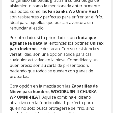
ha ganado simpatías gracias a su tecnología de
aislamiento como la mencionada anteriormente.
Sus botas, como las
Fairbanks Wp Omni-Heat
,
son resistentes y perfectas para enfrentar el frío.
Ideal para aquellos que buscan aventura sin
renunciar al estilo.
Por otro lado, si tu prioridad es una
bota que
aguante la batalla
, entonces los botines
Unisex
para Invierno
se destacan. Con su resistencia y
versatilidad, son una opción sólida para casi
cualquier actividad en la nieve. Comodidad y un
buen precio son su carta de presentación,
haciendo que todos se queden con ganas de
probarlas.
Otra opción en la mezcla son las
Zapatillas de
Nieve para hombre, WOODBURN II CHUKKA
WP OMNI-HEAT
. Aquí se combina el diseño
atractivo con la funcionalidad, perfecto para
quien no solo busca protegerse del frío, sino