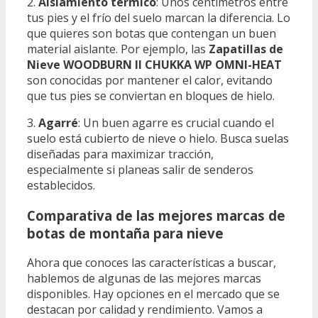
2.
Aislamiento térmico
: Unos centímetros entre
tus pies y el frío del suelo marcan la diferencia. Lo
que quieres son botas que contengan un buen
material aislante. Por ejemplo, las
Zapatillas de
Nieve WOODBURN II CHUKKA WP OMNI-HEAT
son conocidas por mantener el calor, evitando
que tus pies se conviertan en bloques de hielo.
3.
Agarré
: Un buen agarre es crucial cuando el
suelo está cubierto de nieve o hielo. Busca suelas
diseñadas para maximizar tracción,
especialmente si planeas salir de senderos
establecidos.
Comparativa de las mejores marcas de
botas de montaña para nieve
Ahora que conoces las características a buscar,
hablemos de algunas de las mejores marcas
disponibles. Hay opciones en el mercado que se
destacan por calidad y rendimiento. Vamos a