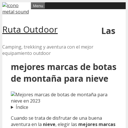
Skip
Menu
to
content
Ruta Outdoor
Las
Camping, trekking y aventura con el mejor
equipamiento outdoor
mejores marcas de botas
de montaña para nieve
Índice
Cuando se trata de disfrutar de una buena
aventura en la
nieve
, elegir las
mejores marcas