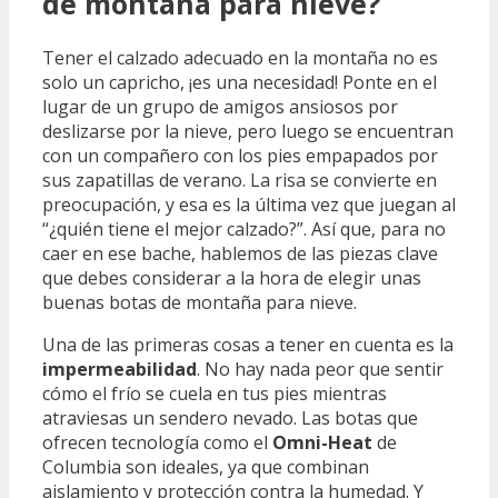
de montaña para nieve?
Tener el calzado adecuado en la montaña no es
solo un capricho, ¡es una necesidad! Ponte en el
lugar de un grupo de amigos ansiosos por
deslizarse por la nieve, pero luego se encuentran
con un compañero con los pies empapados por
sus zapatillas de verano. La risa se convierte en
preocupación, y esa es la última vez que juegan al
“¿quién tiene el mejor calzado?”. Así que, para no
caer en ese bache, hablemos de las piezas clave
que debes considerar a la hora de elegir unas
buenas botas de montaña para nieve.
Una de las primeras cosas a tener en cuenta es la
impermeabilidad
. No hay nada peor que sentir
cómo el frío se cuela en tus pies mientras
atraviesas un sendero nevado. Las botas que
ofrecen tecnología como el
Omni-Heat
de
Columbia son ideales, ya que combinan
aislamiento y protección contra la humedad. Y