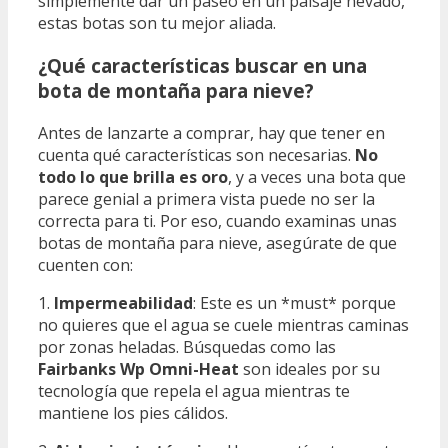
simplemente dar un paseo en un paisaje nevado,
estas botas son tu mejor aliada.
¿Qué características buscar en una
bota de montaña para nieve?
Antes de lanzarte a comprar, hay que tener en
cuenta qué características son necesarias.
No
todo lo que brilla es oro
, y a veces una bota que
parece genial a primera vista puede no ser la
correcta para ti. Por eso, cuando examinas unas
botas de montaña para nieve, asegúrate de que
cuenten con:
1.
Impermeabilidad
: Este es un *must* porque
no quieres que el agua se cuele mientras caminas
por zonas heladas. Búsquedas como las
Fairbanks Wp Omni-Heat
son ideales por su
tecnología que repela el agua mientras te
mantiene los pies cálidos.