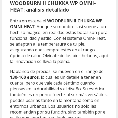
WOODBURN II CHUKKA WP OMNI-
HEAT: análisis detallado
Entra en escena el
WOODBURN II CHUKKA WP
OMNI-HEAT
. Aunque su nombre casi suene a un
hechizo mágico, en realidad estas botas son pura
funcionalidad y estilo. Con el sistema Omni-Heat,
se adaptan a la temperatura de tu pie,
asegurando que siempre estés en el rango
óptimo de calor. Olvídate de los pies helados, aquí
la innovación se lleva la palma.
Hablando de precios, se mueven en el rango de
130-160 euros
, lo cual es un detalle a tener en
cuenta, pero que vale cada céntimo cuando
piensas en la durabilidad y el diseño. Su estética
también es un punto fuerte: al ser más versátiles,
puedes usarlas tanto en la montaña como en
entornos urbanos. Los usuarios no solo las
recomiendan por su función, sino también por el
estilo que aportan a su look invernal.