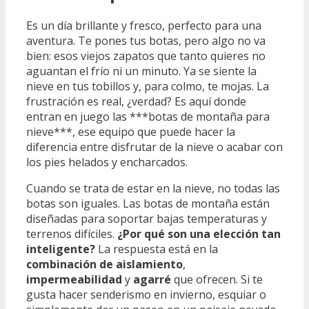
Es un día brillante y fresco, perfecto para una
aventura. Te pones tus botas, pero algo no va
bien: esos viejos zapatos que tanto quieres no
aguantan el frío ni un minuto. Ya se siente la
nieve en tus tobillos y, para colmo, te mojas. La
frustración es real, ¿verdad? Es aquí donde
entran en juego las ***botas de montaña para
nieve***, ese equipo que puede hacer la
diferencia entre disfrutar de la nieve o acabar con
los pies helados y encharcados.
Cuando se trata de estar en la nieve, no todas las
botas son iguales. Las botas de montaña están
diseñadas para soportar bajas temperaturas y
terrenos difíciles.
¿Por qué son una elección tan
inteligente?
La respuesta está en la
combinación de aislamiento
,
impermeabilidad
y
agarré
que ofrecen. Si te
gusta hacer senderismo en invierno, esquiar o