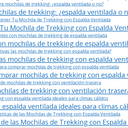
ilas de trekking: ¿espalda ventilada o 
u Mochila de Trekking con Espalda Vent
n mochilas de trekking de espalda venti
as mochilas de trekking con espalda vent
mprar mochilas de trekking con espalda 
hilas de trekking con ventilación traser
 espalda ventilada ideales para climas cá
s de las Mochilas de Trekking con Espalda