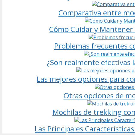
Comparativa entre moch
Cómo Cuidar y Mantener T
Problemas frecuentes co
¿Son realmente efectivas l
Las mejores opciones para co
Otras opciones de moc
Mochilas de trekking con
Las Principales Característica