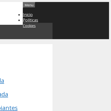
Menu
Inicio
Políticas
Cookies
da
ada
piantes