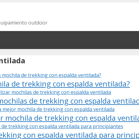
equipamiento outdoor
ntilada
la de trekking con espalda ventilada?
 mochilas de trekking con espalda ventila
or mochila de trekking con espalda ventil
ekking con espalda ventilada para princi