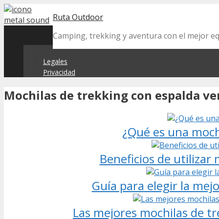
Skip
Ruta Outdoor
to
content
Camping, trekking y aventura con el mejor 
Legales
Privacidad
Mochilas de trekking con espalda ve
¿Qué es una mochi
Beneficios de utilizar
Guía para elegir la mej
Las mejores mochilas de tr