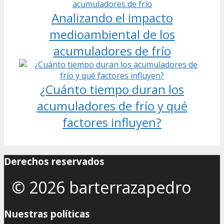
Analizando el impacto
medioambiental de los
acumuladores de frío
¿Cuánto tiempo duran los
acumuladores de frío y qué
factores influyen?
Derechos reservados
© 2026 barterrazapedro
Nuestras políticas