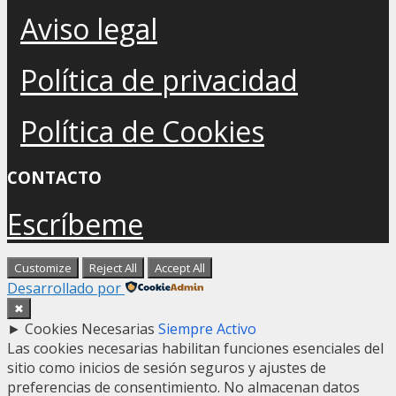
Aviso legal
Política de privacidad
Política de Cookies
CONTACTO
Escríbeme
Customize
Reject All
Accept All
Desarrollado por
✖
►
Cookies Necesarias
Siempre Activo
Las cookies necesarias habilitan funciones esenciales del
sitio como inicios de sesión seguros y ajustes de
preferencias de consentimiento. No almacenan datos