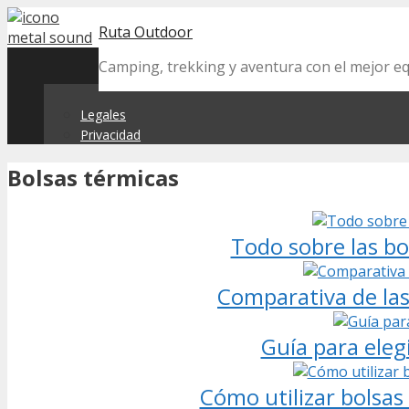
Skip
Ruta Outdoor
to
content
Camping, trekking y aventura con el mejor 
Legales
Privacidad
Bolsas térmicas
Todo sobre las bo
Comparativa de las
Guía para eleg
Cómo utilizar bolsa