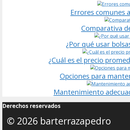
Errores comunes al
Comparativa de
¿Por qué usar bolsas
¿Cuál es el precio promed
Opciones para mantene
Mantenimiento adecuado
Derechos reservados
© 2026 barterrazapedro