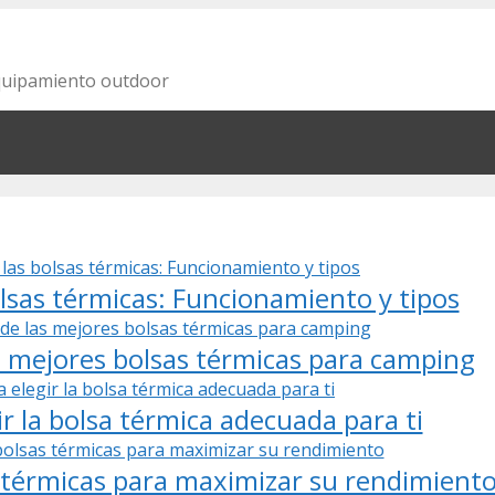
equipamiento outdoor
lsas térmicas: Funcionamiento y tipos
 mejores bolsas térmicas para camping
ir la bolsa térmica adecuada para ti
s térmicas para maximizar su rendimient