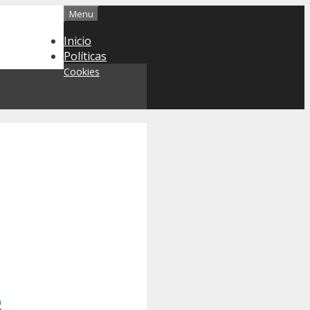
Menu
Inicio
Políticas
Cookies
o