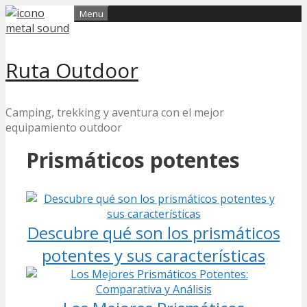
Skip
Menu
to
content
Ruta Outdoor
Camping, trekking y aventura con el mejor
equipamiento outdoor
Prismáticos potentes
Descubre qué son los prismáticos
potentes y sus características