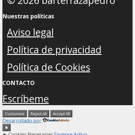
© 2026 barterrazapedro
Nuestras políticas
Aviso legal
Política de privacidad
Política de Cookies
CONTACTO
Escríbeme
Customize
Reject All
Accept All
Desarrollado por
✖
►
Cookies Necesarias
Siempre Activo