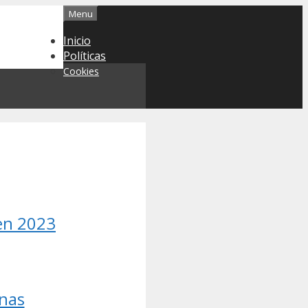
Menu
Inicio
Políticas
Cookies
en 2023
onas