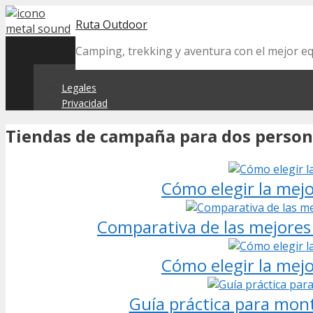
Skip
Ruta Outdoor
to
content
Camping, trekking y aventura con el mejor 
Legales
Privacidad
Tiendas de campaña para dos perso
Cómo elegir la mej
Comparativa de las mejores
Cómo elegir la mej
Guía práctica para mon