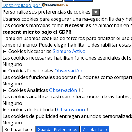
Desarrollado por
Personalice sus preferencias de cookies
✖
Usamos cookies para asegurar una navegación fluida y habil
Las cookies marcadas como
Necesarias
se almacenan en su
consentimiento bajo el GDPR.
También usamos cookies de terceros para analizar el uso de
consentimiento. Puede elegir habilitar o deshabilitar esta
►
Cookies Necesarias
Siempre Activo
Las cookies necesarias habilitan funciones esenciales del 
Ninguno
►
Cookies Funcionales
Observación
Las cookies funcionales soportan funciones como compartir
Ninguno
►
Cookies Analíticas
Observación
Las cookies analíticas rastrean interacciones de visitante
Ninguno
►
Cookies de Publicidad
Observación
Las cookies de publicidad entregan anuncios personalizados
Ninguno
Rechazar Todo
Guardar Preferencias
Aceptar Todo