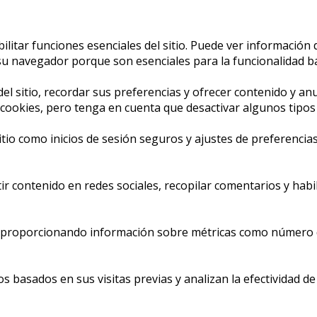
itar funciones esenciales del sitio. Puede ver información 
 navegador porque son esenciales para la funcionalidad bás
l sitio, recordar sus preferencias y ofrecer contenido y anu
s cookies, pero tenga en cuenta que desactivar algunos tipo
sitio como inicios de sesión seguros y ajustes de preferenc
 contenido en redes sociales, recopilar comentarios y habil
s, proporcionando información sobre métricas como número de 
 basados en sus visitas previas y analizan la efectividad de