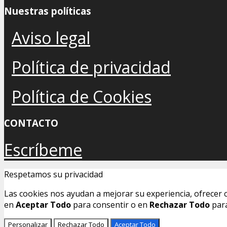
Nuestras políticas
Aviso legal
Política de privacidad
Política de Cookies
CONTACTO
Escríbeme
Respetamos su privacidad
Las cookies nos ayudan a mejorar su experiencia, ofrecer c
en
Aceptar Todo
para consentir o en
Rechazar Todo
para
Personalizar
Rechazar Todo
Aceptar Todo