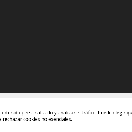
ontenido personalizado y analizar el tráfico. Puede elegir qu
 rechazar cookies no esenciales.