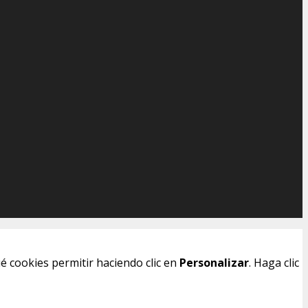
é cookies permitir haciendo clic en
Personalizar
. Haga clic