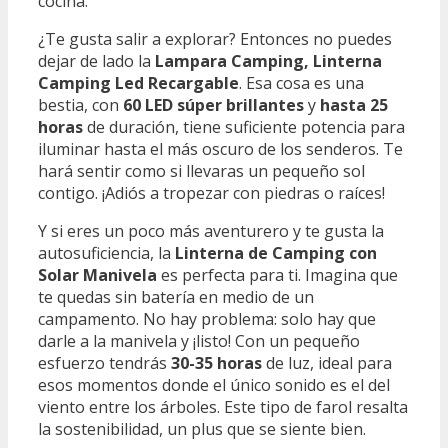
cocina.
¿Te gusta salir a explorar? Entonces no puedes
dejar de lado la
Lampara Camping, Linterna
Camping Led Recargable
. Esa cosa es una
bestia, con
60 LED súper brillantes
y
hasta 25
horas
de duración, tiene suficiente potencia para
iluminar hasta el más oscuro de los senderos. Te
hará sentir como si llevaras un pequeño sol
contigo. ¡Adiós a tropezar con piedras o raíces!
Y si eres un poco más aventurero y te gusta la
autosuficiencia, la
Linterna de Camping con
Solar Manivela
es perfecta para ti. Imagina que
te quedas sin batería en medio de un
campamento. No hay problema: solo hay que
darle a la manivela y ¡listo! Con un pequeño
esfuerzo tendrás
30-35 horas
de luz, ideal para
esos momentos donde el único sonido es el del
viento entre los árboles. Este tipo de farol resalta
la sostenibilidad, un plus que se siente bien.