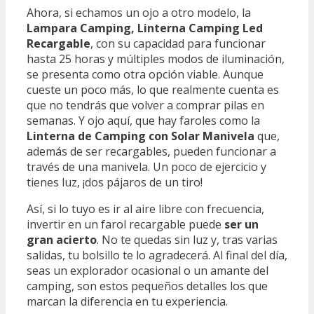
Ahora, si echamos un ojo a otro modelo, la
Lampara Camping, Linterna Camping Led
Recargable
, con su capacidad para funcionar
hasta 25 horas y múltiples modos de iluminación,
se presenta como otra opción viable. Aunque
cueste un poco más, lo que realmente cuenta es
que no tendrás que volver a comprar pilas en
semanas. Y ojo aquí, que hay faroles como la
Linterna de Camping con Solar Manivela
que,
además de ser recargables, pueden funcionar a
través de una manivela. Un poco de ejercicio y
tienes luz, ¡dos pájaros de un tiro!
Así, si lo tuyo es ir al aire libre con frecuencia,
invertir en un farol recargable puede
ser un
gran acierto
. No te quedas sin luz y, tras varias
salidas, tu bolsillo te lo agradecerá. Al final del día,
seas un explorador ocasional o un amante del
camping, son estos pequeños detalles los que
marcan la diferencia en tu experiencia.