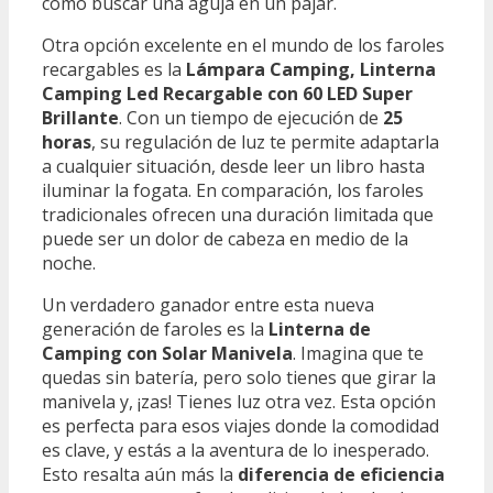
como buscar una aguja en un pajar.
Otra opción excelente en el mundo de los faroles
recargables es la
Lámpara Camping, Linterna
Camping Led Recargable con 60 LED Super
Brillante
. Con un tiempo de ejecución de
25
horas
, su regulación de luz te permite adaptarla
a cualquier situación, desde leer un libro hasta
iluminar la fogata. En comparación, los faroles
tradicionales ofrecen una duración limitada que
puede ser un dolor de cabeza en medio de la
noche.
Un verdadero ganador entre esta nueva
generación de faroles es la
Linterna de
Camping con Solar Manivela
. Imagina que te
quedas sin batería, pero solo tienes que girar la
manivela y, ¡zas! Tienes luz otra vez. Esta opción
es perfecta para esos viajes donde la comodidad
es clave, y estás a la aventura de lo inesperado.
Esto resalta aún más la
diferencia de eficiencia