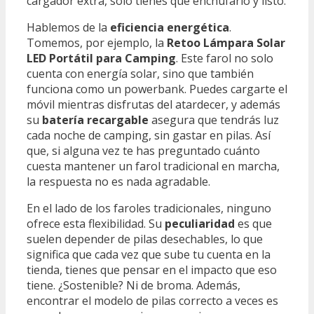
cargador extra, solo tienes que enchufarlo y listo.
Hablemos de la
eficiencia energética
.
Tomemos, por ejemplo, la
Retoo Lámpara Solar
LED Portátil para Camping
. Este farol no solo
cuenta con energía solar, sino que también
funciona como un powerbank. Puedes cargarte el
móvil mientras disfrutas del atardecer, y además
su
batería recargable
asegura que tendrás luz
cada noche de camping, sin gastar en pilas. Así
que, si alguna vez te has preguntado cuánto
cuesta mantener un farol tradicional en marcha,
la respuesta no es nada agradable.
En el lado de los faroles tradicionales, ninguno
ofrece esta flexibilidad. Su
peculiaridad
es que
suelen depender de pilas desechables, lo que
significa que cada vez que sube tu cuenta en la
tienda, tienes que pensar en el impacto que eso
tiene. ¿Sostenible? Ni de broma. Además,
encontrar el modelo de pilas correcto a veces es