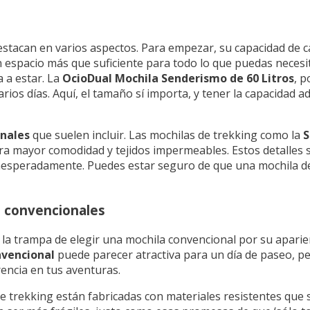
destacan en varios aspectos. Para empezar, su capacidad de 
 espacio más que suficiente para todo lo que puedas necesit
 a estar. La
OcioDual Mochila Senderismo de 60 Litros
, p
rios días. Aquí, el tamaño sí importa, y tener la capacidad 
onales
que suelen incluir. Las mochilas de trekking como la
S
ra mayor comodidad y tejidos impermeables. Estos detalles 
a inesperadamente. Puedes estar seguro de que una mochila d
s convencionales
n la trampa de elegir una mochila convencional por su aparie
nvencional
puede parecer atractiva para un día de paseo, per
erencia en tus aventuras.
de trekking están fabricadas con materiales resistentes que 