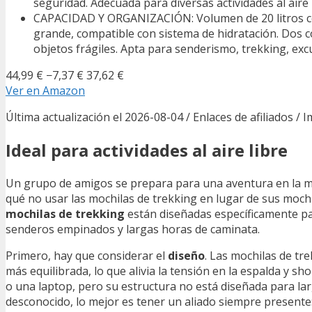
seguridad. Adecuada para diversas actividades al aire l
CAPACIDAD Y ORGANIZACIÓN: Volumen de 20 litros co
grande, compatible con sistema de hidratación. Dos
objetos frágiles. Apta para senderismo, trekking, excu
44,99 €
−7,37 €
37,62 €
Ver en Amazon
Última actualización el 2026-08-04 / Enlaces de afiliados / 
Ideal para actividades al aire libre
Un grupo de amigos se prepara para una aventura en la mo
qué no usar las mochilas de trekking en lugar de sus mochi
mochilas de trekking
están diseñadas específicamente par
senderos empinados y largas horas de caminata.
Primero, hay que considerar el
diseño
. Las mochilas de tr
más equilibrada, lo que alivia la tensión en la espalda y sh
o una laptop, pero su estructura no está diseñada para lar
desconocido, lo mejor es tener un aliado siempre presente