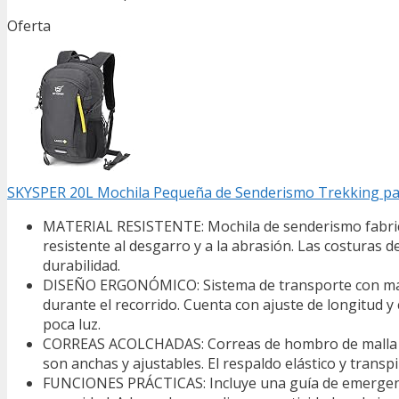
Oferta
SKYSPER 20L Mochila Pequeña de Senderismo Trekking p
MATERIAL RESISTENTE: Mochila de senderismo fabricada
resistente al desgarro y a la abrasión. Las costuras
durabilidad.
DISEÑO ERGONÓMICO: Sistema de transporte con malla
durante el recorrido. Cuenta con ajuste de longitud y 
poca luz.
CORREAS ACOLCHADAS: Correas de hombro de malla tra
son anchas y ajustables. El respaldo elástico y trans
FUNCIONES PRÁCTICAS: Incluye una guía de emergencia