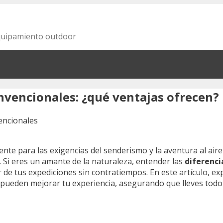
equipamiento outdoor
nvencionales: ¿qué ventajas ofrecen?
nte para las exigencias del senderismo y la aventura al aire
 Si eres un amante de la naturaleza, entender las
diferenci
 de tus expediciones sin contratiempos. En este artículo, 
ng pueden mejorar tu experiencia, asegurando que lleves tod