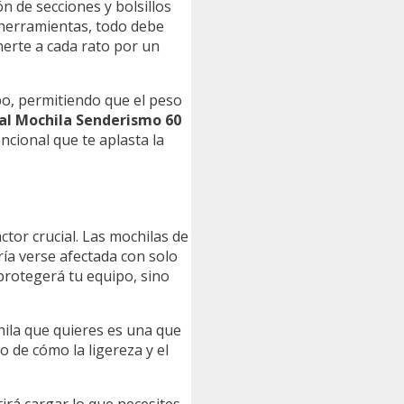
n de secciones y bolsillos
 herramientas, todo debe
erte a cada rato por un
po, permitiendo que el peso
al Mochila Senderismo 60
ncional que te aplasta la
ctor crucial. Las mochilas de
ría verse afectada con solo
protegerá tu equipo, sino
hila que quieres es una que
 de cómo la ligereza y el
irá cargar lo que necesites,