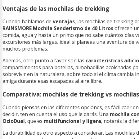
Ventajas de las mochilas de trekking
Cuando hablamos de
ventajas
, las mochilas de trekking 
RAINSMORE Mochila Senderismo de 40 Litros
ofrecen un
comida, agua y hasta un primo que no sabe cuántos días va
excursiones más largas, ideal si planeas una aventura de va
muchos problemas.
Además, otro punto a favor son las
características adici
compartimentos para botellas, almohadillas acolchadas pa
sobrevivir en la naturaleza, sobre todo si el clima cambi
amiga durante esas escapadas al aire libre.
Comparativa: mochilas de trekking vs mochila
Cuando piensas en las diferentes opciones, es fácil caer e
decidir, ten en cuenta el uso que le darás. Una
mochila co
OcioDual
, que es
multifuncional y ligera
, notarás la dif
La durabilidad es otro aspecto a considerar. Las mochilas 