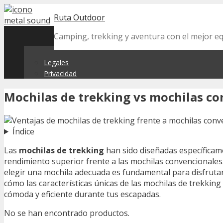
Skip
Ruta Outdoor
to
content
Camping, trekking y aventura con el mejor 
Legales
Privacidad
Mochilas de trekking vs mochilas co
Índice
Las
mochilas de trekking
han sido diseñadas específicame
rendimiento superior frente a las mochilas convencionales.
elegir una mochila adecuada es fundamental para disfrutar
cómo las características únicas de las mochilas de trekki
cómoda y eficiente durante tus escapadas.
No se han encontrado productos.