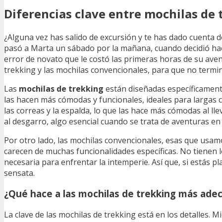
Diferencias clave entre mochilas de
¿Alguna vez has salido de excursión y te has dado cuenta 
pasó a Marta un sábado por la mañana, cuando decidió ha
error de novato que le costó las primeras horas de su avent
trekking y las mochilas convencionales, para que no termin
Las
mochilas de trekking
están diseñadas específicamente 
las hacen más cómodas y funcionales, ideales para largas
las correas y la espalda, lo que las hace más cómodas al l
al desgarro, algo esencial cuando se trata de aventuras en
Por otro lado, las mochilas convencionales, esas que usamo
carecen de muchas funcionalidades específicas. No tienen l
necesaria para enfrentar la intemperie. Así que, si estás 
sensata.
¿Qué hace a las mochilas de trekking más ade
La clave de las mochilas de trekking está en los detalles