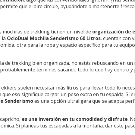
permite que el aire circule, ayudándote a mantenerte fresco
as mochilas de trekking tienen un nivel de
organización de 
 la
OcioDual Mochila Senderismo 60 Litros
, cuentan con 
comida, otra para la ropa y espacio específico para tu equip
a de trekking bien organizada, no estás rebuscando en un 
, probablemente termines sacando todo lo que hay dentro y
rekkers suelen necesitar más litros para llevar todo lo nece
n que eso signifique cargar un peso extra en tu espalda. Si 
de Senderismo
es una opción ultraligera que se adapta per
 capricho,
es una inversión en tu comodidad y disfrute
. N
nómica. Si planeas tus escapadas a la montaña, dar este paso