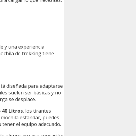
le y una experiencia
ochila de trekking tiene
tá diseñada para adaptarse
les suelen ser básicas y no
rga se desplace.
40 Litros
, los tirantes
a mochila estándar, puedes
 tener el equipo adecuado.
ido alguna vez esa sensación