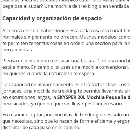
pegajosa al sudar? Una mochila de trekking bien ventilada 
Capacidad y organización de espacio
A la hora de salir, saber dónde está cada cosa es crucial. L
normales simplemente no ofrecen. Muchos modelos, como
te permiten tener tus cosas en orden: una sección para la 
herramientas.
Piensa en el momento de sacar una bocata. Con una mochil
está a mano. En cambio, si usas una mochila convencional
no quieres cuando la naturaleza te espera.
La capacidad de almacenamiento es otro factor clave. Los t
jornadas. Una mochila de trekking te permite llevar más si
en excursiones largas, la
SKYSPER 20L Mochila Pequeña 
necesidades, ya que no querrás llevar peso innecesario.
En resumen, optar por mochilas de trekking no es solo un
que necesitas, sino que lo hacen de forma eficiente y ergo
disfrutar de cada paso en el camino.