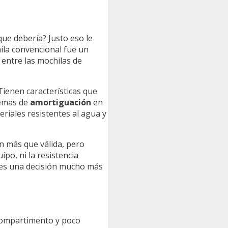
ue debería? Justo eso le
ila convencional fue un
 entre las mochilas de
Tienen características que
temas de
amortiguación
en
riales resistentes al agua y
ón más que válida, pero
po, ni la resistencia
g es una decisión mucho más
 compartimento y poco