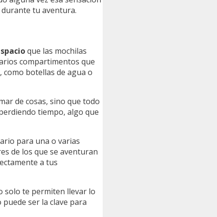
 durante tu aventura.
espacio
que las mochilas
varios compartimentos que
o, como botellas de agua o
mar de cosas, sino que todo
 perdiendo tiempo, algo que
sario para una o varias
eres de los que se aventuran
fectamente a tus
o solo te permiten llevar lo
 puede ser la clave para