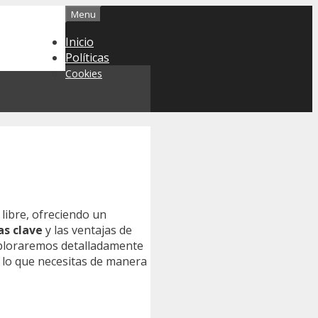
Menu
Inicio
Políticas
Cookies
 libre, ofreciendo un
as clave
y las ventajas de
exploraremos detalladamente
o lo que necesitas de manera