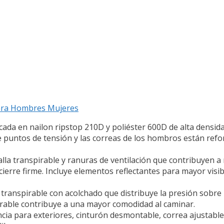
ara Hombres Mujeres
 en nailon ripstop 210D y poliéster 600D de alta densidad. 
 de puntos de tensión y las correas de los hombros están re
 transpirable y ranuras de ventilación que contribuyen a 
cierre firme. Incluye elementos reflectantes para mayor visi
nspirable con acolchado que distribuye la presión sobre 
pirable contribuye a una mayor comodidad al caminar.
 para exteriores, cinturón desmontable, correa ajustable 