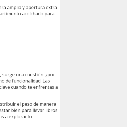
ra amplia y apertura extra
partimento acolchado para
, surge una cuestión: ¿por
no de funcionalidad. Las
clave cuando te enfrentas a
stribuir el peso de manera
star bien para llevar libros
s a explorar lo