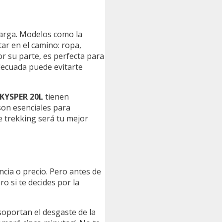
carga. Modelos como la
ar en el camino: ropa,
or su parte, es perfecta para
adecuada puede evitarte
KYSPER 20L
tienen
son esenciales para
e trekking será tu mejor
ncia o precio. Pero antes de
o si te decides por la
soportan el desgaste de la