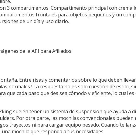
ibre.
n 3 compartimentos. Compartimento principal con cremalle
 compartimentos frontales para objetos pequeños y un com
rsiones de un día y uso diario.
Imágenes de la API para Afiliados
ntaña. Entre risas y comentarios sobre lo que deben llevar
las normales? La respuesta no es solo cuestión de estilo, si
a que cada paso que des sea cómodo y eficiente, lo cual es 
ekking suelen tener un sistema de suspensión que ayuda a di
oulders. Por otra parte, las mochilas convencionales pueden e
gos trayectos ni para cargar equipo pesado. Cuando te lanza
: una mochila que responda a tus necesidades.