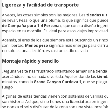
Ligereza y facilidad de transporte
A veces, las cosas simples son las mejores. Las
tiendas ult
de llevar. Pesa lo que una pluma, lo que significa que pued
de Campaña para 1-4 Personas
, que con su diseño ingen
espacio en tu mochila. ¡Es ideal para esos viajes improvisad
Además, si eres de los que siempre está buscando un rincó
con libertad.
Menos peso
significa más energía para disfru
no solo es una elección, es casi un estilo de vida.
Montaje rápido y sencillo
¿Alguna vez te has frustrado intentando armar una tienda 
acercándose, no es nada divertida. Aquí es donde las
tiend
minutos, como la
Grand Canyon Cardova 1
, que se pliega
fuego.
Algunas de estas tiendas vienen con sistemas de varillas qu
son historia. Así que, si no tienes una licenciatura en inge
se ponga el sol y disfrutar de la cena con una vista increíble