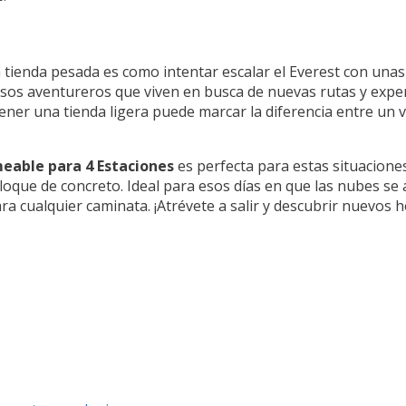
a tienda pesada es como intentar escalar el Everest con una
sos aventureros que viven en busca de nuevas rutas y expe
r una tienda ligera puede marcar la diferencia entre un vi
eable para 4 Estaciones
es perfecta para estas situacione
loque de concreto. Ideal para esos días en que las nubes se
ra cualquier caminata. ¡Atrévete a salir y descubrir nuevos 