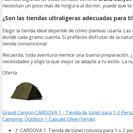
necesitan un poco más de holgura al dormir, puede que te 
¿Son las tiendas ultraligeras adecuadas para ti
Elegir la tienda ideal depende de cómo planeas usarla. Las 
donde cada gramo cuenta. Si prefieres disfrutar de la nat
tienda convencional.
Recuerda, toda aventura merece una buena preparación. ¿Te 
necesidades y elige la que mejor se adapte a tu estilo. La 
Oferta
Grand Canyon CARDOVA 1 - Tienda de túnel para 1-2 Perso
Camping, Outdoor | Capulet Olive (Verde)
🚩 CARDOVA 1: Tienda de túnel robusta para 1 o 2 p