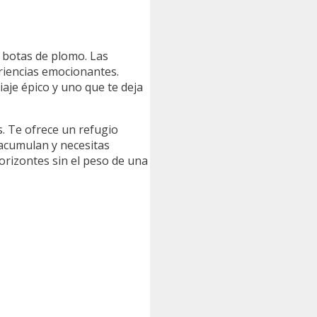
s botas de plomo. Las
riencias emocionantes.
aje épico y uno que te deja
s. Te ofrece un refugio
 acumulan y necesitas
horizontes sin el peso de una