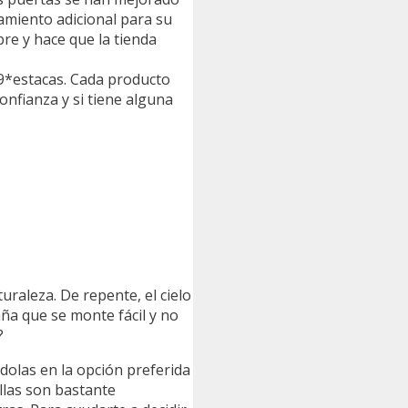
amiento adicional para su
re y hace que la tienda
, 9*estacas. Cada producto
nfianza y si tiene alguna
aleza. De repente, el cielo
aña que se monte fácil y no
?
ndolas en la opción preferida
llas son bastante