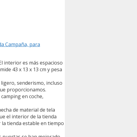
nda Campaña, para
El interior es más espacioso
 mide 43 x 13 x 13 cm y pesa
ligero, senderismo, incluso
 que proporcionamos.
, camping en coche,
 hecha de material de tela
el interior de la tienda
 la tienda estable en tiempo
las puertas se han mejorado