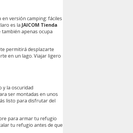
 en versión camping: fáciles
laro es la
JAICOM Tienda
que también apenas ocupa
te permitirá desplazarte
te en un lago. Viajar ligero
 y la oscuridad
para ser montadas en unos
s listo para disfrutar del
ibre para armar tu refugio
talar tu refugio antes de que