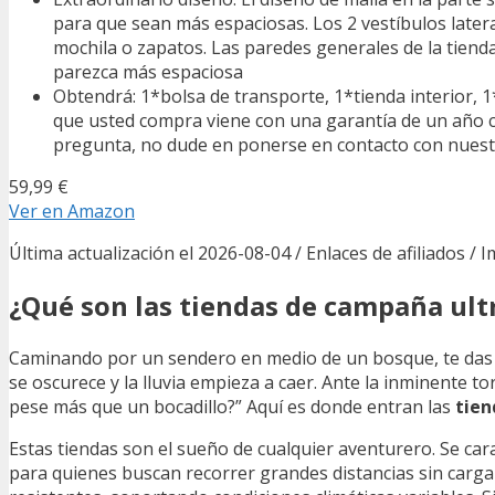
para que sean más espaciosas. Los 2 vestíbulos late
mochila o zapatos. Las paredes generales de la tienda
parezca más espaciosa
Obtendrá: 1*bolsa de transporte, 1*tienda interior, 1
que usted compra viene con una garantía de un año c
pregunta, no dude en ponerse en contacto con nuestr
59,99 €
Ver en Amazon
Última actualización el 2026-08-04 / Enlaces de afiliados / 
¿Qué son las tiendas de campaña ult
Caminando por un sendero en medio de un bosque, te das c
se oscurece y la lluvia empieza a caer. Ante la inminente 
pese más que un bocadillo?” Aquí es donde entran las
tien
Estas tiendas son el sueño de cualquier aventurero. Se car
para quienes buscan recorrer grandes distancias sin carga