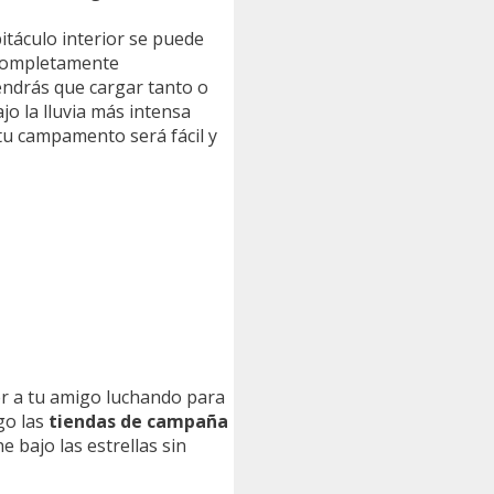
itáculo interior se puede
a completamente
tendrás que cargar tanto o
jo la lluvia más intensa
 tu campamento será fácil y
er a tu amigo luchando para
go las
tiendas de campaña
 bajo las estrellas sin