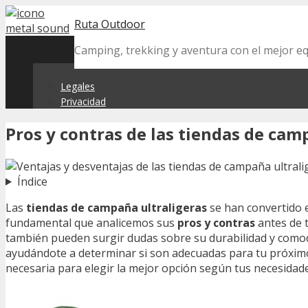
Skip
Ruta Outdoor
to
content
Camping, trekking y aventura con el mejor 
Legales
Privacidad
Pros y contras de las tiendas de cam
Índice
Las
tiendas de campaña ultraligeras
se han convertido 
fundamental que analicemos sus
pros y contras
antes de t
también pueden surgir dudas sobre su durabilidad y comodi
ayudándote a determinar si son adecuadas para tu próximo 
necesaria para elegir la mejor opción según tus necesidade