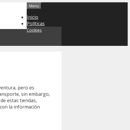
Menu
Inicio
Políticas
Cookies
ventura, pero es
ransporte, sin embargo,
de estas tiendas,
 con la información