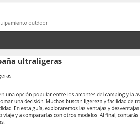
equipamiento outdoor
paña ultraligeras
en una opción popular entre los amantes del camping y la a
omar una decisión. Muchos buscan ligereza y facilidad de t
dad. En esta guía, exploraremos las ventajas y desventajas 
viaje y a compararlas con otros modelos. Al final, contarás
s.