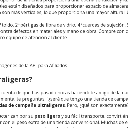
rales están diseñados para proporcionar espacio de almacen
 son más verticales, lo que proporciona una mayor altura lib
*toldo, 2*pértigas de fibra de vidrio, 4*cuerdas de sujeción
ontra defectos en materiales y mano de obra. Compre con co
o equipo de atención al cliente
Imágenes de la API para Afiliados
raligeras?
uenta de que has pasado horas haciéndote amigo de la natur
tormenta, te preguntas: “¿será que tengo una tienda de camp
das de campaña ultraligeras
. Pero, ¿qué son exactamente
acterizan por su
peso ligero
y su fácil transporte, convirtié
r con el peso extra de una tienda convencional. Muchas de e